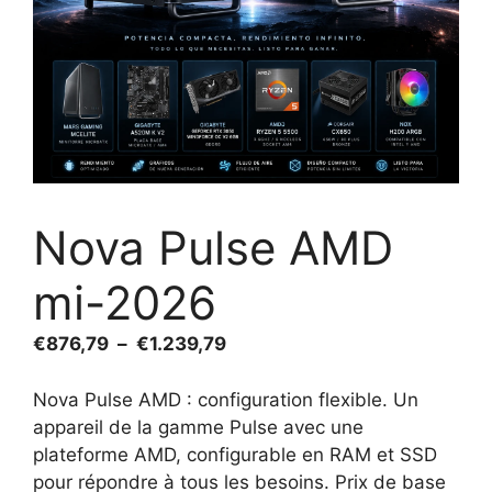
Nova Pulse AMD
mi-2026
Plage
€
876,79
–
€
1.239,79
de
prix :
Nova Pulse AMD : configuration flexible.
Un
€876,79
appareil de la gamme Pulse avec une
à
plateforme AMD, configurable en RAM et SSD
€1.239,79
pour répondre à tous les besoins. Prix de base