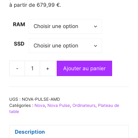
à partir de 679,99 €.
RAM
SSD
-
+
Ajouter au panier
quantité
de
Nova
Pulse
UGS :
NOVA-PULSE-AMD
AMD
Catégories :
Nova
,
Nova Pulse
,
Ordinateurs
,
Plateau de
Mid
table
2026
Description