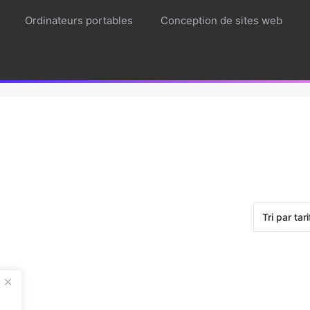
Ordinateurs portables
Conception de sites web