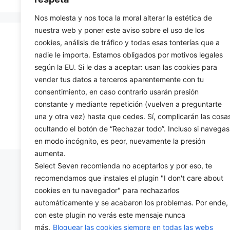
Nos molesta y nos toca la moral alterar la estética de
nuestra web y poner este aviso sobre el uso de los
cookies, análisis de tráfico y todas esas tonterías que a
CONTACTEZ-NOUS
nadie le importa. Estamos obligados por motivos legales
según la EU. Si le das a aceptar: usan las cookies para
699425444
vender tus datos a terceros aparentemente con tu
info@selectseven.net
consentimiento, en caso contrario usarán presión
constante y mediante repetición (vuelven a preguntarte
una y otra vez) hasta que cedes. Sí, complicarán las cosa
ocultando el botón de “Rechazar todo”. Incluso si navegas
en modo incógnito, es peor, nuevamente la presión
aumenta.
Select Seven recomienda no aceptarlos y por eso, te
recomendamos que instales el plugin "I don't care about
cookies en tu navegador" para rechazarlos
automáticamente y se acabaron los problemas. Por ende,
con este plugin no verás este mensaje nunca
más.
Bloquear las cookies siempre en todas las webs