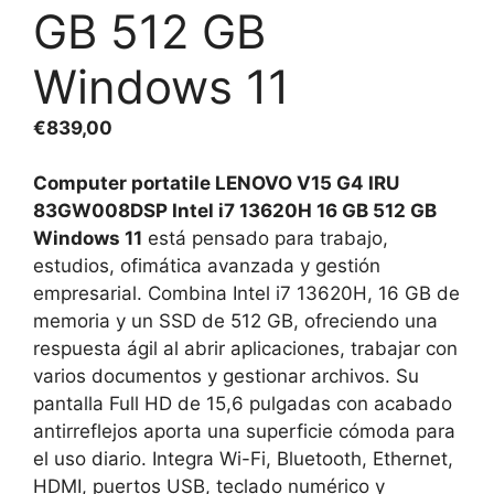
GB 512 GB
Windows 11
€
839,00
Computer portatile LENOVO V15 G4 IRU
83GW008DSP Intel i7 13620H 16 GB 512 GB
Windows 11
está pensado para trabajo,
estudios, ofimática avanzada y gestión
empresarial. Combina Intel i7 13620H, 16 GB de
memoria y un SSD de 512 GB, ofreciendo una
respuesta ágil al abrir aplicaciones, trabajar con
varios documentos y gestionar archivos. Su
pantalla Full HD de 15,6 pulgadas con acabado
antirreflejos aporta una superficie cómoda para
el uso diario. Integra Wi-Fi, Bluetooth, Ethernet,
HDMI, puertos USB, teclado numérico y