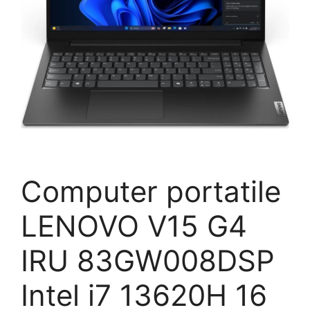
Computer portatile
LENOVO V15 G4
IRU 83GW008DSP
Intel i7 13620H 16