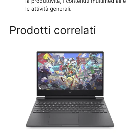
la produttività, i contenuti multimediali e
le attività generali.
Prodotti correlati