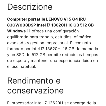
quantità
Descrizione
Computer portatile LENOVO V15 G4 IRU
83GW008DSP Intel i7 13620H 16 GB 512 GB
Windows 11
ofrece una configuración
equilibrada para trabajo, estudios, ofimática
avanzada y gestión empresarial. El conjunto
formado por Intel i7 13620H, 16 GB de memoria
y un SSD de 512 GB permite reducir los tiempos
de espera y mantener una experiencia fluida en
el uso habitual.
Rendimento e
conservazione
El procesador Intel i7 13620H se encarga de la