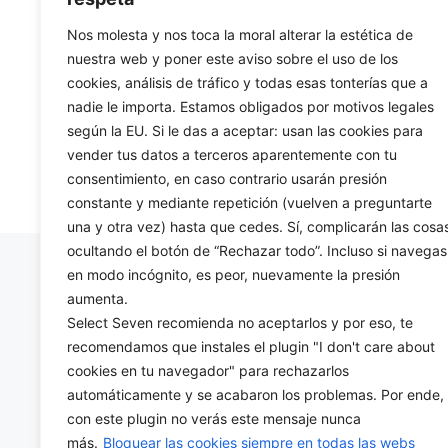
Nos molesta y nos toca la moral alterar la estética de
CONTATTO
nuestra web y poner este aviso sobre el uso de los
cookies, análisis de tráfico y todas esas tonterías que a
699425444
nadie le importa. Estamos obligados por motivos legales
info@selectseven.net
según la EU. Si le das a aceptar: usan las cookies para
vender tus datos a terceros aparentemente con tu
consentimiento, en caso contrario usarán presión
constante y mediante repetición (vuelven a preguntarte
una y otra vez) hasta que cedes. Sí, complicarán las cosa
ocultando el botón de “Rechazar todo”. Incluso si navegas
en modo incógnito, es peor, nuevamente la presión
aumenta.
Select Seven recomienda no aceptarlos y por eso, te
recomendamos que instales el plugin "I don't care about
cookies en tu navegador" para rechazarlos
automáticamente y se acabaron los problemas. Por ende,
con este plugin no verás este mensaje nunca
más.
Bloquear las cookies siempre en todas las webs