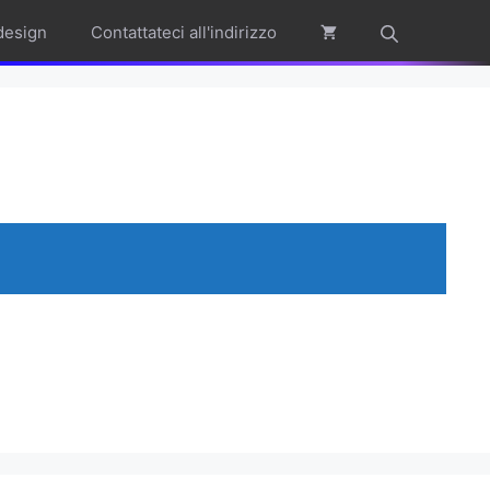
design
Contattateci all'indirizzo