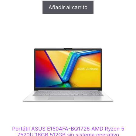
Añadir al carrito
Portátil ASUS E1504FA-BQ1726 AMD Ryzen 5
7520U 16GB 512GB sin sistema operativo