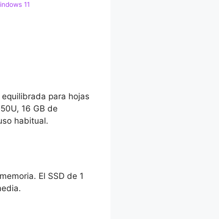
indows 11
 equilibrada para hojas
 150U, 16 GB de
uso habitual.
 memoria. El SSD de 1
media.