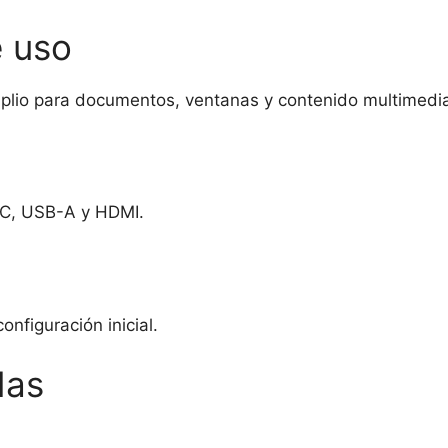
e uso
mplio para documentos, ventanas y contenido multimedi
B-C, USB-A y HDMI.
onfiguración inicial.
das