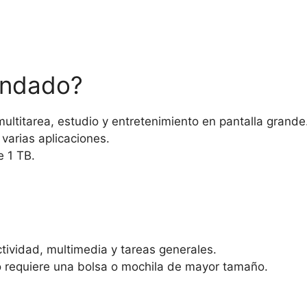
endado?
ultitarea, estudio y entretenimiento en pantalla grande
varias aplicaciones.
e 1 TB.
tividad, multimedia y tareas generales.
o requiere una bolsa o mochila de mayor tamaño.