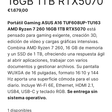
16GB 1TB RTX5070
€
1.679,00
Portátil Gaming ASUS A16 TUF608UP-TU163
AMD Ryzen 7 260 16GB 1TB RTX5070
está
pensado para gaming exigente, creación 3D,
edición de vídeo y cargas gráficas intensivas.
Combina AMD Ryzen 7 260, 16 GB de memoria
y un SSD de 1 TB, ofreciendo una respuesta ágil
al abrir aplicaciones, trabajar con varios
documentos y gestionar archivos. Su pantalla
WUXGA de 16 pulgadas, formato 16:10 y 144
Hz aporta una superficie cómoda para el uso
diario. Incluye Wi-Fi 6E, Ethernet, HDMI 2.1,
USB4, USB-C y teclado RGB.
Se entrega sin
sistema operativo.
1 disponibles