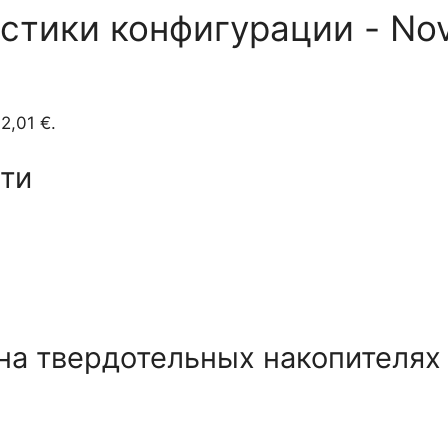
стики конфигурации - Nov
2,01 €.
ти
на твердотельных накопителях