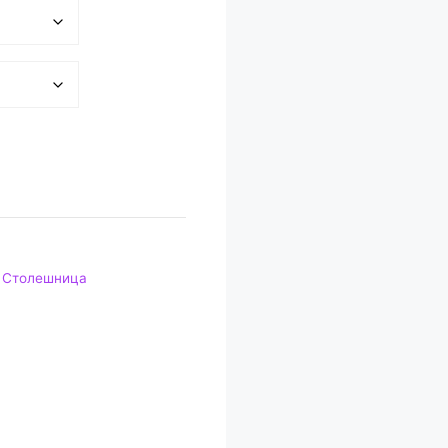
,
Столешница