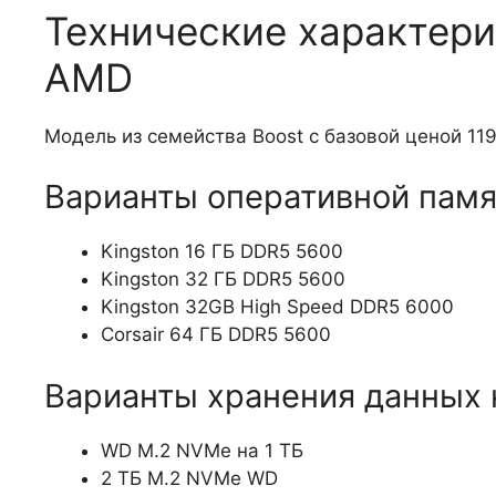
Технические характери
AMD
Модель из семейства Boost с базовой ценой 119
Варианты оперативной памя
Kingston 16 ГБ DDR5 5600
Kingston 32 ГБ DDR5 5600
Kingston 32GB High Speed DDR5 6000
Corsair 64 ГБ DDR5 5600
Варианты хранения данных 
WD M.2 NVMe на 1 ТБ
2 ТБ M.2 NVMe WD