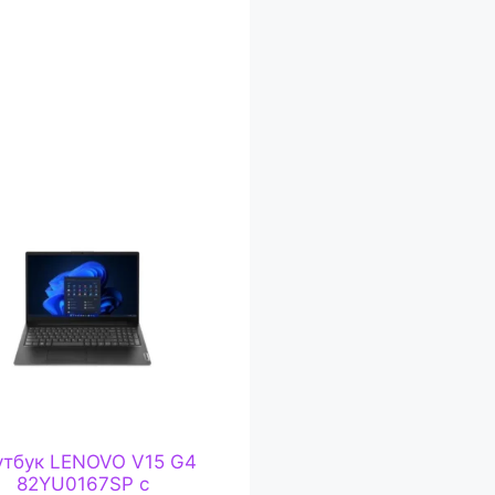
утбук LENOVO V15 G4
82YU0167SP с