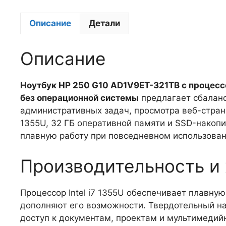
Описание
Детали
Описание
Ноутбук HP 250 G10 AD1V9ET-321TB с процессор
без операционной системы
предлагает сбаланс
административных задач, просмотра веб-страни
1355U, 32 ГБ оперативной памяти и SSD-накоп
плавную работу при повседневном использован
Производительность и
Процессор Intel i7 1355U обеспечивает плавну
дополняют его возможности. Твердотельный на
доступ к документам, проектам и мультимедийн