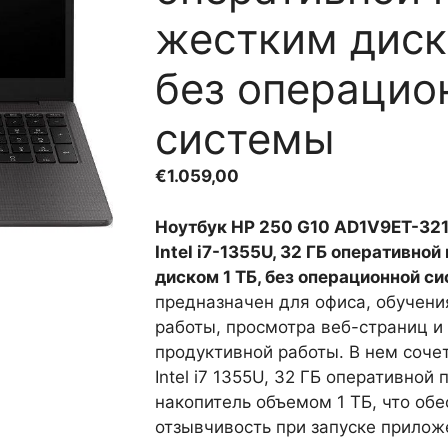
жестким диск
без операцио
системы
€
1.059,00
Ноутбук HP 250 G10 AD1V9ET-32
Intel i7-1355U, 32 ГБ оперативно
диском 1 ТБ, без операционной с
предназначен для офиса, обучени
работы, просмотра веб-страниц и
продуктивной работы. В нем соче
Intel i7 1355U, 32 ГБ оперативной
накопитель объемом 1 ТБ, что об
отзывчивость при запуске приложе