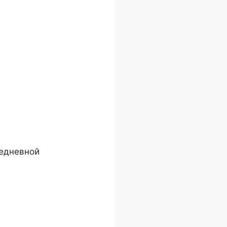
седневной