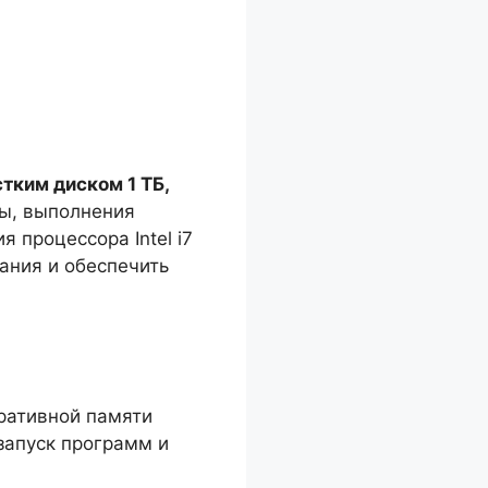
тким диском 1 ТБ,
ы, выполнения
 процессора Intel i7
ания и обеспечить
еративной памяти
запуск программ и