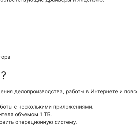
тора
я?
дения делопроизводства, работы в Интернете и пов
аботы с несколькими приложениями.
ителя объемом 1 ТБ.
овить операционную систему.