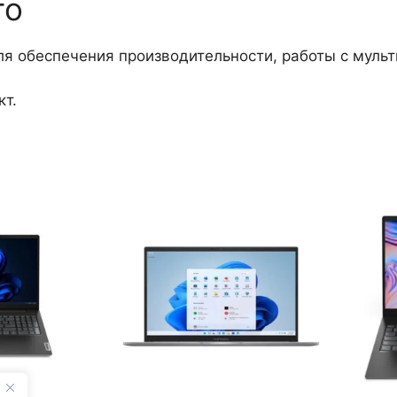
го
ля обеспечения производительности, работы с муль
кт.