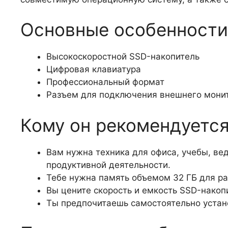
Основные особенности
Высокоскоростной SSD-накопитель
Цифровая клавиатура
Профессиональный формат
Разъем для подключения внешнего мони
Кому он рекомендуетс
Вам нужна техника для офиса, учебы, ве
продуктивной деятельности.
Тебе нужна память объемом 32 ГБ для р
Вы цените скорость и емкость SSD-накоп
Ты предпочитаешь самостоятельно устан