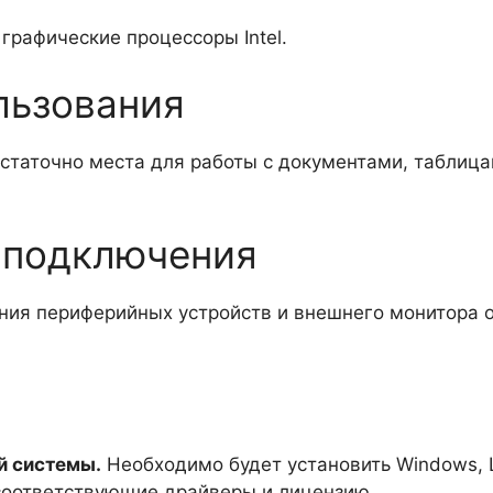
графические процессоры Intel.
льзования
статочно места для работы с документами, таблица
 подключения
ния периферийных устройств и внешнего монитора о
й системы.
Необходимо будет установить Windows, L
соответствующие драйверы и лицензию.