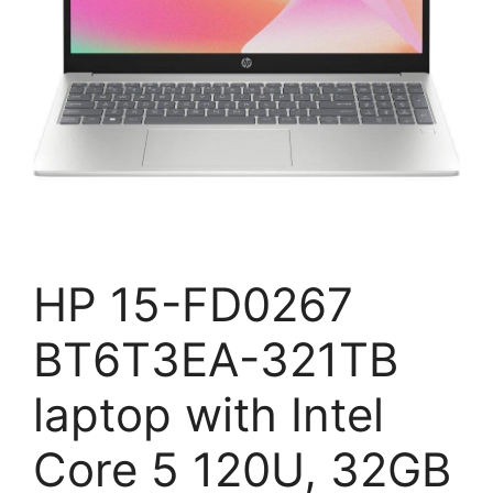
HP 15-FD0267
BT6T3EA-321TB
laptop with Intel
Core 5 120U, 32GB