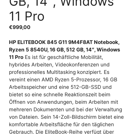
GB, 14″, Windows
11 Pro
€
999,00
HP ELITEBOOK 845 G11 9M4F8AT Notebook,
Ryzen 5 8540U, 16 GB, 512 GB, 14″, Windows
11 Pro
Es ist für geschäftliche Mobilität,
hybrides Arbeiten, Videokonferenzen und
professionelles Multitasking konzipiert. Es
vereint einen AMD Ryzen 5-Prozessor, 16 GB
Arbeitsspeicher und eine 512-GB-SSD und
bietet so eine schnelle Reaktionszeit beim
Öffnen von Anwendungen, beim Arbeiten mit
mehreren Dokumenten und bei der Verwaltung
von Dateien. Sein 14-Zoll-Bildschirm bietet eine
komfortable Arbeitsfläche für den täglichen
Gebrauch. Die EliteBook-Reihe verfügt über