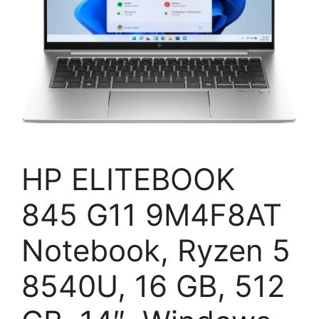
HP ELITEBOOK
845 G11 9M4F8AT
Notebook, Ryzen 5
8540U, 16 GB, 512